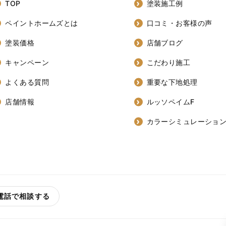
TOP
塗装施工例
ペイントホームズとは
口コミ・お客様の声
塗装価格
店舗ブログ
キャンペーン
こだわり施工
よくある質問
重要な下地処理
店舗情報
ルッソペイムF
カラーシミュレーショ
電話で相談する