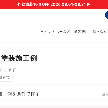
外壁塗装10％OFF 2026.08.01-08.31 ▶︎
ペイントホームズ
塗装費用
知っ得豆
根塗装施工例
介します。
鎌倉市
 施工例を条件で探す
建