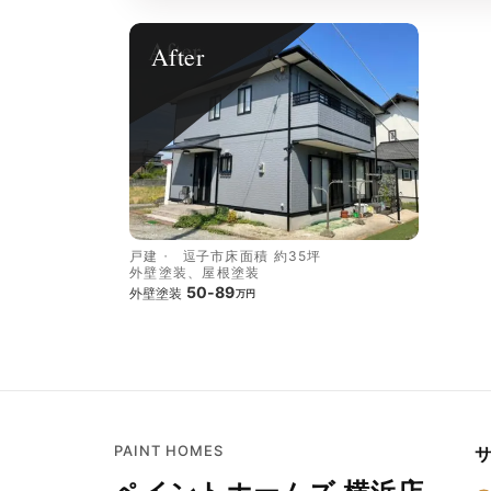
After
戸建
逗子市
床面積 約35坪
外壁塗装、屋根塗装
50-89
外壁塗装
万円
PAINT HOMES