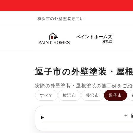
横浜市の外壁塗装専門店
ペイントホームズ
横浜店
逗子市の外壁塗装・屋
実際の外壁塗装・屋根塗装の施工例をご紹
すべて
横浜市
藤沢市
逗子市
＋