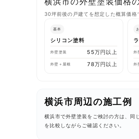
横浜市の外壁塗装価格
30坪前後の戸建てを想定した概算価
基本
シリコン塗料
55万円以上
外壁塗装
外
78万円以上
外壁＋屋根
外
横浜市周辺の施工例
横浜市で外壁塗装をご検討の方は、同
を比較しながらご確認ください。