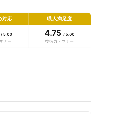
の対応
職人満足度
5
4.75
/ 5.00
/ 5.00
マナー
技術力・マナー