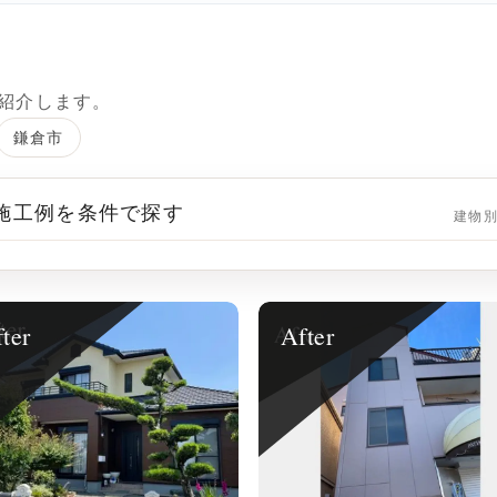
紹介します。
鎌倉市
 施工例を条件で探す
建物
ter
After