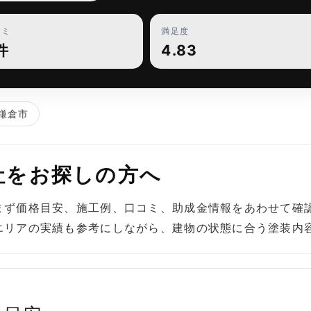
コミ
満足度
件
4.83
鎌倉市
社をお探しの方へ
まず価格目安、施工例、口コミ、助成金情報をあわせて確
エリアの実績も参考にしながら、建物の状態に合う塗装内