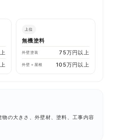
上位
無機塗料
以上
75万円以上
外壁塗装
以上
105万円以上
外壁＋屋根
建物の大きさ、外壁材、塗料、工事内容