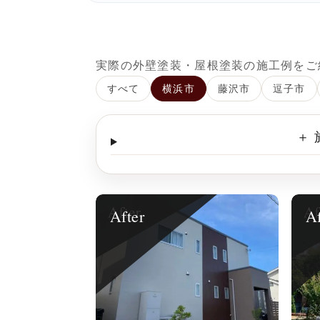
実際の外壁塗装・屋根塗装の施工例をご
すべて
横浜市
藤沢市
逗子市
＋
After
Af