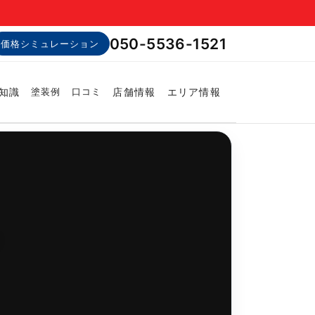
050-5536-1521
価格シミュレーション
知識
店舗情報
エリア情報
塗装例
口コミ