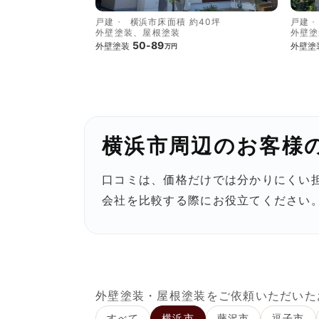
戸建
横浜市
床面積 約40坪
戸建
外壁塗装、屋根塗装
外壁塗
50-89
外壁塗装
外壁塗
万円
横浜市周辺のお客様
口コミは、価格だけでは分かりにくい
会社を比較する際にお役立てください
外壁塗装・屋根塗装をご依頼いただいた
すべて
横浜市
藤沢市
逗子市