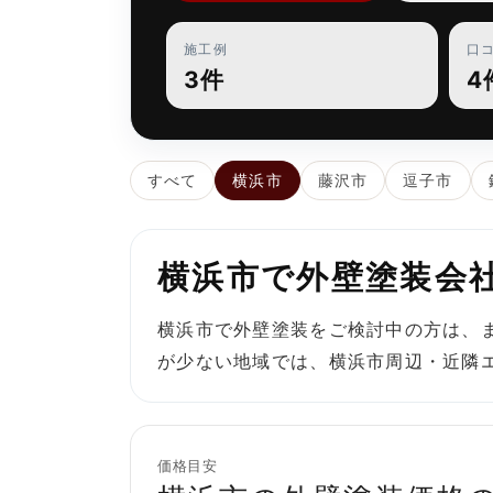
施工例
口
3件
4
すべて
横浜市
藤沢市
逗子市
横浜市で外壁塗装会
横浜市で外壁塗装をご検討中の方は、
が少ない地域では、横浜市周辺・近隣
価格目安