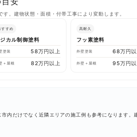
の目安
格です。建物状態・面積・付帯工事により変動します。
おすすめ
高耐久
ラジカル制御塗料
フッ素塗料
58万円以上
68万円
壁塗装
外壁塗装
82万円以上
95万円
壁＋屋根
外壁＋屋根
じ市内だけでなく近隣エリアの施工例も参考になります。