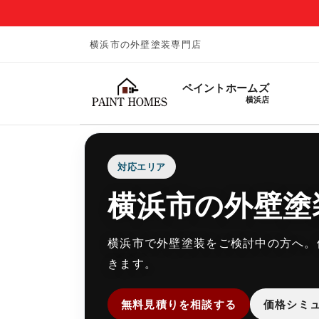
横浜市の外壁塗装専門店
ペイントホームズ
横浜店
対応エリア
横浜市の外壁塗
横浜市で外壁塗装をご検討中の方へ。
きます。
無料見積りを相談する
価格シミ