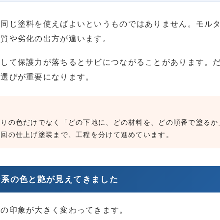
も同じ塗料を使えばよいというものではありません。モル
性質や劣化の出方が違います。
化して保護力が落ちるとサビにつながることがあります。
料選びが重要になります。
がりの色だけでなく「どの下地に、どの材料を、どの順番で塗るか
今回の仕上げ塗装まで、工程を分けて進めています。
ウン系の色と艶が見えてきました
体の印象が大きく変わってきます。