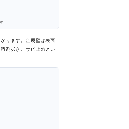
す
分かります。金属壁は表面
や溶剤拭き、サビ止めとい