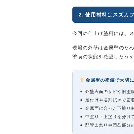
2. 使用材料はスズカ
今回の仕上げ塗料には、
ス
現場の外壁は金属壁のため
塗膜の状態を確認したう
金属壁の塗装で大切に
外壁表面のサビや旧塗
足付けや溶剤拭きで密
金属面に合った下塗り
中塗り・上塗りを分け
配管まわりや凹凸部分