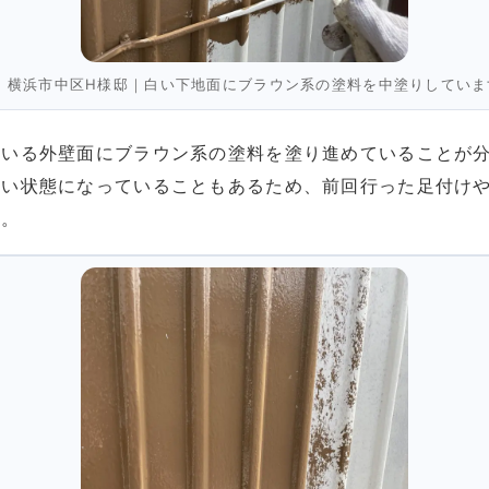
▲ 横浜市中区H様邸｜白い下地面にブラウン系の塗料を中塗りしていま
ている外壁面にブラウン系の塗料を塗り進めていることが
くい状態になっていることもあるため、前回行った足付け
す。