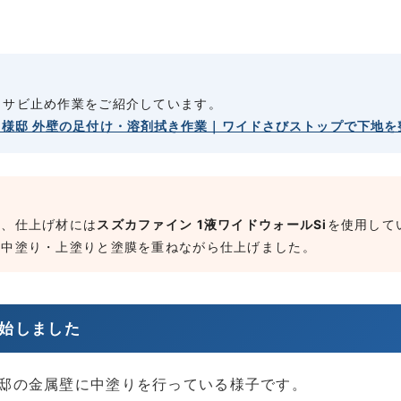
・サビ止め作業をご紹介しています。
H様邸 外壁の足付け・溶剤拭き作業｜ワイドさびストップで下地を
め、仕上げ材には
スズカファイン 1液ワイドウォールSi
を使用して
、中塗り・上塗りと塗膜を重ねながら仕上げました。
開始しました
邸の金属壁に中塗りを行っている様子です。