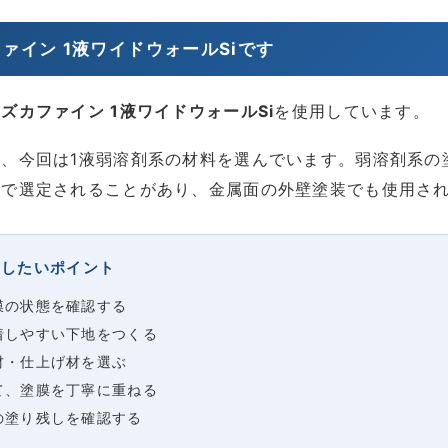
ファイン 1液ワイドウォールSiです
ズカファイン 1液ワイドウォールSi
を使用しています。
、今回は1液弱溶剤系の材料を選んでいます。弱溶剤系の
えで選定されることがあり、金属面の外壁塗装でも使用さ
したいポイント
膜の状態を確認する
着しやすい下地をつくる
材・仕上げ材を選ぶ
て、塗膜を丁寧に重ねる
の塗り残しを確認する