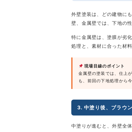
外壁塗装は、どの建物に
壁、金属壁では、下地の
特に金属壁は、塗膜が劣
処理と、素材に合った材
現場目線のポイント
金属壁の塗装では、仕上
も、前回の下地処理から
3. 中塗り後、ブラ
中塗りが進むと、外壁全