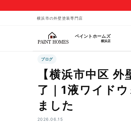
横浜市の外壁塗装専門店
ペイントホームズ
横浜店
ブログ
【横浜市中区 外
了｜1液ワイドウ
ました
2026.06.15