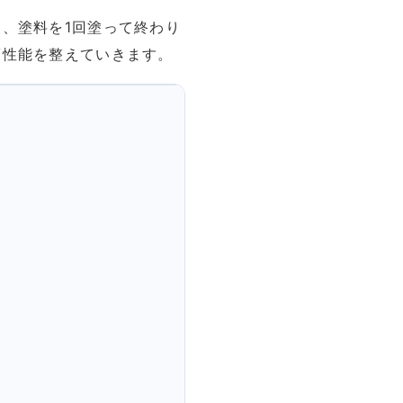
、塗料を1回塗って終わり
護性能を整えていきます。