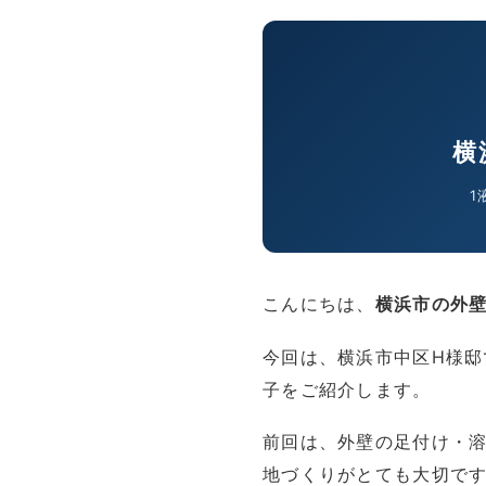
横
1
こんにちは、
横浜市の外
今回は、横浜市中区H様邸
子をご紹介します。
前回は、外壁の足付け・
地づくりがとても大切で