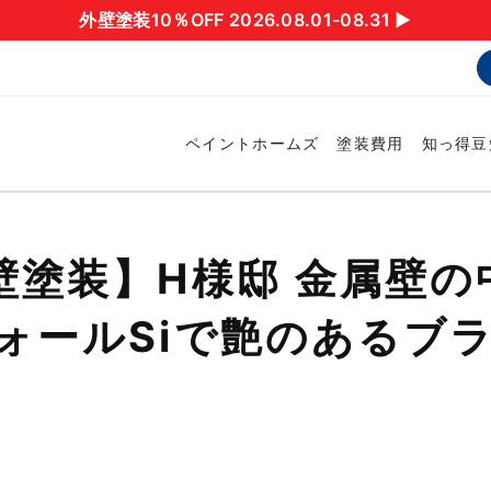
外壁塗装10％OFF 2026.08.01-08.31 ▶︎
ペイントホームズ
塗装費用
知っ得豆
壁塗装】H様邸 金属壁
ォールSiで艶のあるブ