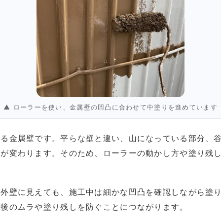
▲ ローラーを使い、金属壁の凹凸に合わせて中塗りを進めています
ある金属壁です。平らな壁と違い、山になっている部分、
方が変わります。そのため、ローラーの動かし方や塗り残
の外壁に見えても、施工中は細かな凹凸を確認しながら塗
装後のムラや塗り残しを防ぐことにつながります。