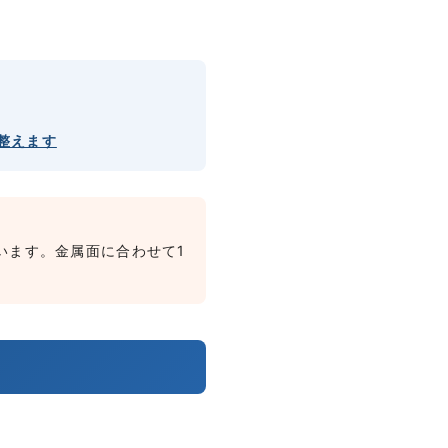
整えます
います。金属面に合わせて1