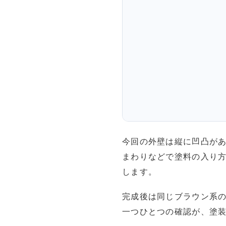
今回の外壁は縦に凹凸が
まわりなどで塗料の入り
します。
完成後は同じブラウン系
一つひとつの確認が、塗