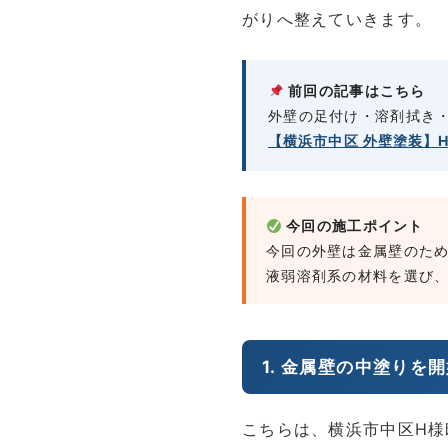
がりへ整えていきます。
前回の記事はこちら
外壁の足付け・溶剤拭き
【横浜市中区 外壁塗装】
今回の施工ポイント
今回の外壁は金属壁のた
液弱溶剤系の材料を選び
1. 金属壁の中塗りを
こちらは、横浜市中区H様