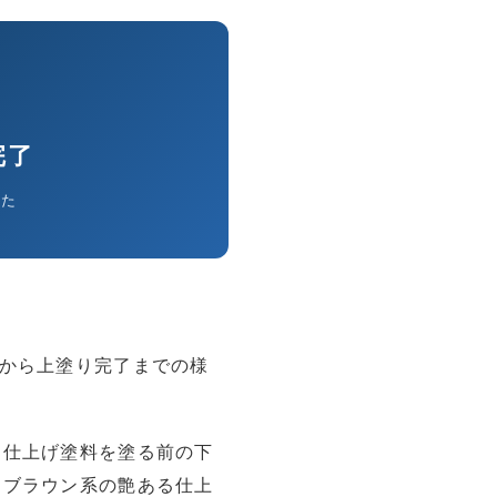
完了
した
から上塗り完了までの様
、仕上げ塗料を塗る前の下
をブラウン系の艶ある仕上