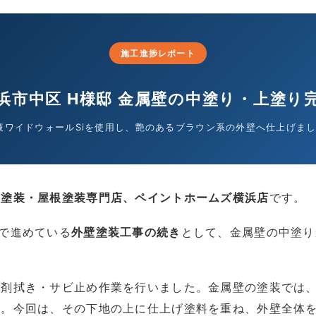
施工進捗レポート
浜市中区 H様邸 金属壁の中塗り・上塗り
液ワイドウォールSiを使用し、艶のあるブラウン系の外壁へ仕上げま
壁塗装・屋根塗装専門店、ペイントホームズ横浜店
です。
で進めている
外壁塗装工事の続き
として、金属壁の中塗り
溶剤拭き・サビ止め作業を行いました。金属壁の塗装では
す。今回は、その下地の上に仕上げ塗料を重ね、外壁全体