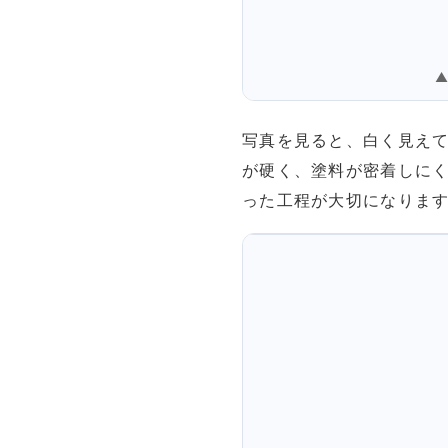
写真を見ると、白く見え
が硬く、塗料が密着しに
った工程が大切になりま